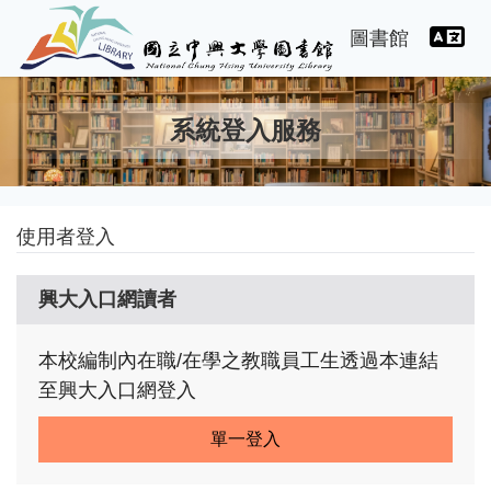
語
圖書館
系統登入服務
使用者登入
興大入口網讀者
本校編制內在職/在學之教職員工生透過本連結
至興大入口網登入